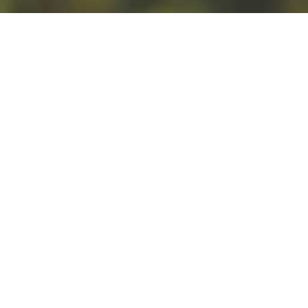
bardzo zadowoleni.