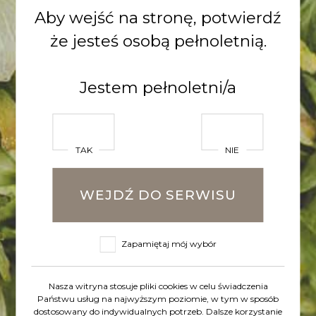
Aby wejść na stronę, potwierdź
że jesteś osobą pełnoletnią.
Zobacz inne
Jestem pełnoletni/a
wpisy
TAK
NIE
WEJDŹ DO SERWISU
Zapamiętaj mój wybór
Nasza witryna stosuje pliki cookies w celu świadczenia
Państwu usług na najwyższym poziomie, w tym w sposób
25.10.2021
dostosowany do indywidualnych potrzeb. Dalsze korzystanie