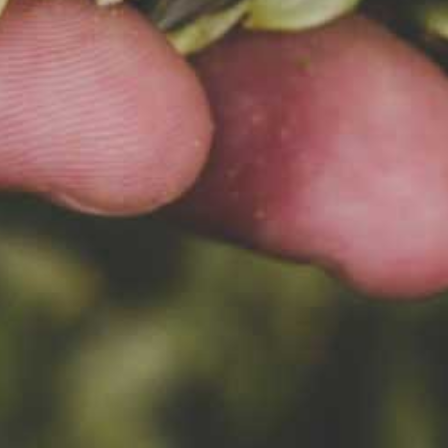
FIGLE W LIDLU!
Letnie Wieczory i Nocne Figle
w LIDLu!
2025-08-16