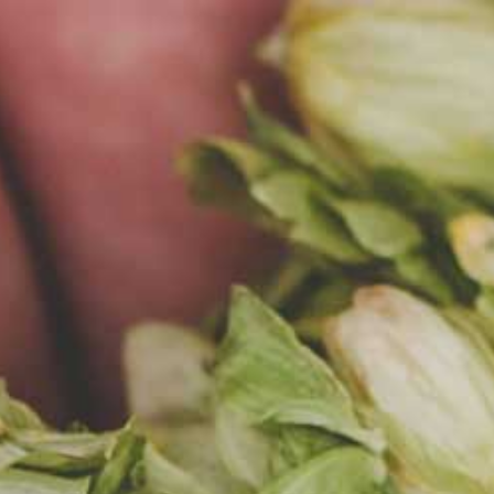
EN
MENU
AKTUALNOŚCI
15.09.2020
DOŁĄCZ DO NAS!