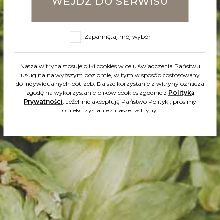
WEJDŹ DO SERWISU
Zapamiętaj mój wybór
Nasza witryna stosuje pliki cookies w celu świadczenia Państwu
usług na najwyższym poziomie, w tym w sposób dostosowany
do indywidualnych potrzeb. Dalsze korzystanie z witryny oznacza
zgodę na wykorzystanie plików cookies zgodnie z
Polityką
Prywatności
. Jeżeli nie akceptują Państwo Polityki, prosimy
o niekorzystanie z naszej witryny.
13.06.2023
3
BROWAR ZA MIASTEM,
N
PRZYJACIELE... I DOBRY
NASTRÓJ!
y
Piwo Dobry Nastrój z
G