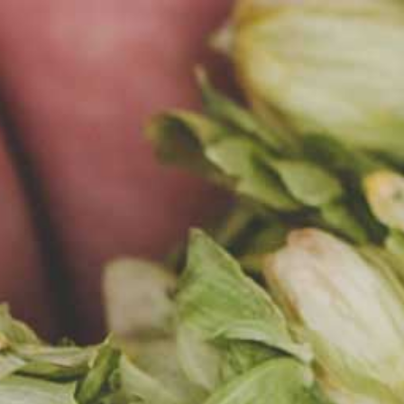
EN
MENU
AKTUALNOŚCI