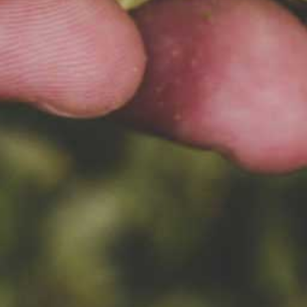
24.10.2022
MAMY PIERWSZY MILION
Wartość sprzedanych akcji
przekroczyła milion złotych