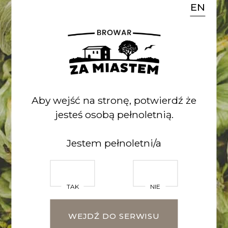
Rumianek
EN
KONTAKT
kontakt@za-miastem.pl
518 762 900
Aby wejść na stronę, potwierdź że
SPRAWDŹ CO U NAS SŁYCHAĆ
jesteś osobą pełnoletnią.
facebook
/
instagram
Jestem pełnoletni/a
Imię*
TAK
NIE
WEJDŹ DO SERWISU
Nazwisko