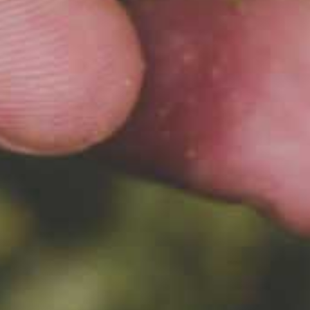
SKŁADNIKI
SWOJSKIE KLIMATY
Warzenie
piwa