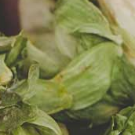
SWO
KLI