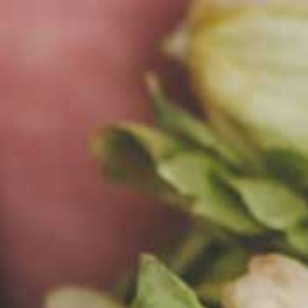
EN
MENU