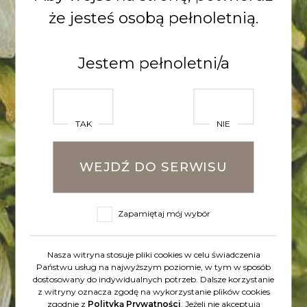
że jesteś osobą pełnoletnią.
Jestem pełnoletni/a
TAK
NIE
WEJDŹ DO SERWISU
20.08.2021
BUDYNEK BROWARU JEST
Zapamiętaj mój wybór
GOTOWY!
Wczoraj odebraliśmy stosowne
Nasza witryna stosuje pliki cookies w celu świadczenia
Państwu usług na najwyższym poziomie, w tym w sposób
zaświadczenie z Nadzoru
dostosowany do indywidualnych potrzeb. Dalsze korzystanie
z witryny oznacza zgodę na wykorzystanie plików cookies
Budowlanego - możemy
zgodnie z
Polityką Prywatności
. Jeżeli nie akceptują