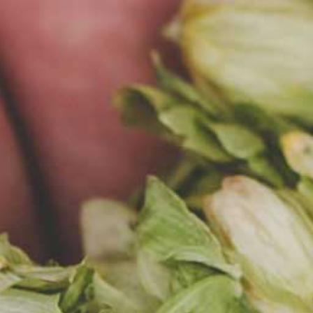
EN
MENU
AKTUALNOŚCI
22.03.2023
DO ZOBACZENIA W