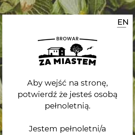
EN
Ą FERMENTACJĘ
Aby wejść na stronę,
potwierdź że jesteś osobą
pełnoletnią.
rowarze kończą fermentację. Codz
mniej raz dziennie badamy (cukro
Jestem pełnoletni/a