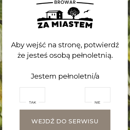
murowanym mamy strop i większość ś
a zewnątrz robimy sieci kanalizacji d
Aby wejść na stronę, potwierdź
że jesteś osobą pełnoletnią.
Jestem pełnoletni/a
obacz inne wpi
TAK
NIE
WEJDŹ DO SERWISU